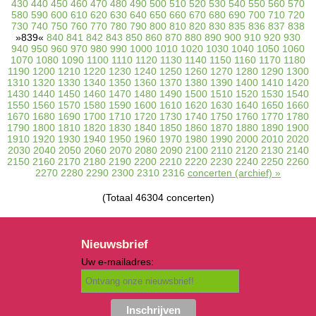
430
440
450
460
470
480
490
500
510
520
530
540
550
560
570
580
590
600
610
620
630
640
650
660
670
680
690
700
710
720
730
740
750
760
770
780
790
800
810
820
830
835
836
837
838
»839«
840
841
842
843
850
860
870
880
890
900
910
920
930
940
950
960
970
980
990
1000
1010
1020
1030
1040
1050
1060
1070
1080
1090
1100
1110
1120
1130
1140
1150
1160
1170
1180
1190
1200
1210
1220
1230
1240
1250
1260
1270
1280
1290
1300
1310
1320
1330
1340
1350
1360
1370
1380
1390
1400
1410
1420
1430
1440
1450
1460
1470
1480
1490
1500
1510
1520
1530
1540
1550
1560
1570
1580
1590
1600
1610
1620
1630
1640
1650
1660
1670
1680
1690
1700
1710
1720
1730
1740
1750
1760
1770
1780
1790
1800
1810
1820
1830
1840
1850
1860
1870
1880
1890
1900
1910
1920
1930
1940
1950
1960
1970
1980
1990
2000
2010
2020
2030
2040
2050
2060
2070
2080
2090
2100
2110
2120
2130
2140
2150
2160
2170
2180
2190
2200
2210
2220
2230
2240
2250
2260
2270
2280
2290
2300
2310
2316
concerten (archief) »
(Totaal 46304 concerten)
Nieuwsbrief
Uw e-mailadres: