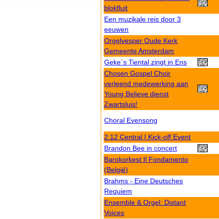
blokfluit
Een muzikale reis door 3
eeuwen
Orgelvesper Oude Kerk
Gemeente Amsterdam
Geke`s Tiental zingt in Ens
Chosen Gospel Choir
verleend medewerking aan
Young Believe dienst
Zwartsluis!
Choral Evensong
2:12 Central | Kick-off Event
Brandon Bee in concert
Barokorkest Il Fondamento
(België)
Brahms - Eine Deutsches
Requiem
Ensemble & Orgel: Distant
Voices