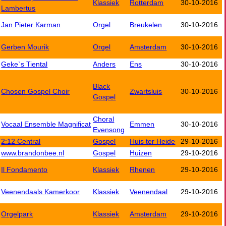
Klassiek
Rotterdam
30-10-2016
Lambertus
Jan Pieter Karman
Orgel
Breukelen
30-10-2016
Gerben Mourik
Orgel
Amsterdam
30-10-2016
Geke`s Tiental
Anders
Ens
30-10-2016
Black
Chosen Gospel Choir
Zwartsluis
30-10-2016
Gospel
Choral
Vocaal Ensemble Magnificat
Emmen
30-10-2016
Evensong
2:12 Central
Gospel
Huis ter Heide
29-10-2016
www.brandonbee.nl
Gospel
Huizen
29-10-2016
Il Fondamento
Klassiek
Rhenen
29-10-2016
Veenendaals Kamerkoor
Klassiek
Veenendaal
29-10-2016
Orgelpark
Klassiek
Amsterdam
29-10-2016