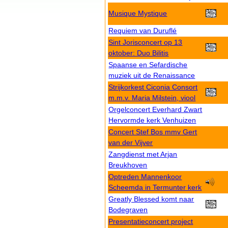
Musique Mystique
Requiem van Duruflé
Sint Jorisconcert op 13
oktober: Duo Bilitis
Spaanse en Sefardische
muziek uit de Renaissance
Strijkorkest Ciconia Consort
m.m.v. Maria Milstein, viool
Orgelconcert Everhard Zwart
Hervormde kerk Venhuizen
Concert Stef Bos mmv Gert
van der Vijver
Zangdienst met Arjan
Breukhoven
Optreden Mannenkoor
Scheemda in Termunter kerk
Greatly Blessed komt naar
Bodegraven
Presentatieconcert project