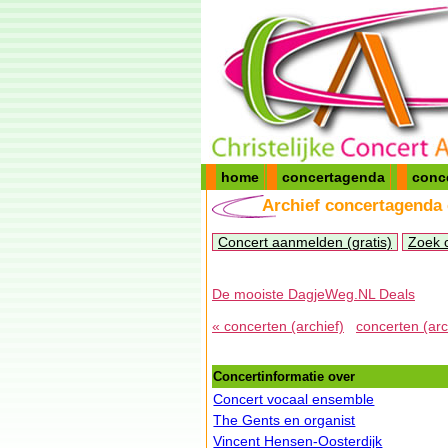
home
concertagenda
conc
Archief concertagenda
Concert aanmelden (gratis)
Zoek 
De mooiste DagjeWeg.NL Deals
« concerten (archief)
concerten (arc
Concertinformatie over
Concert vocaal ensemble
The Gents en organist
Vincent Hensen-Oosterdijk