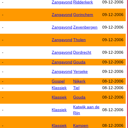
-
Zangavond
Ridderkerk
09-12-2006
-
Zangavond
Gorinchem
09-12-2006
-
Zangavond
Zevenbergen
09-12-2006
-
Zangavond
Tholen
09-12-2006
-
Zangavond
Dordrecht
09-12-2006
-
Zangavond
Gouda
09-12-2006
-
Zangavond
Yerseke
09-12-2006
-
Gospel
Nijkerk
08-12-2006
-
Klassiek
Tiel
08-12-2006
-
Klassiek
Gouda
08-12-2006
Katwijk aan de
-
Klassiek
08-12-2006
Rijn
-
Klassiek
Kampen
08-12-2006