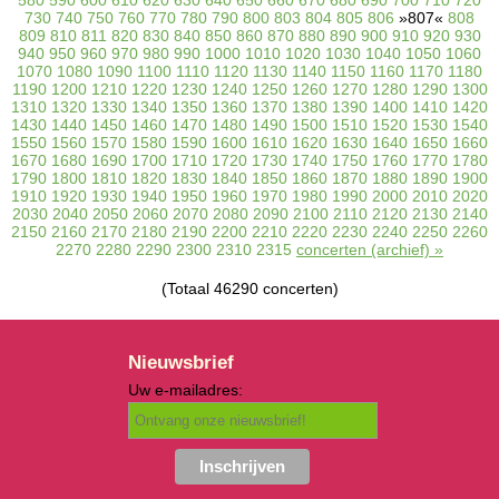
730
740
750
760
770
780
790
800
803
804
805
806
»807«
808
809
810
811
820
830
840
850
860
870
880
890
900
910
920
930
940
950
960
970
980
990
1000
1010
1020
1030
1040
1050
1060
1070
1080
1090
1100
1110
1120
1130
1140
1150
1160
1170
1180
1190
1200
1210
1220
1230
1240
1250
1260
1270
1280
1290
1300
1310
1320
1330
1340
1350
1360
1370
1380
1390
1400
1410
1420
1430
1440
1450
1460
1470
1480
1490
1500
1510
1520
1530
1540
1550
1560
1570
1580
1590
1600
1610
1620
1630
1640
1650
1660
1670
1680
1690
1700
1710
1720
1730
1740
1750
1760
1770
1780
1790
1800
1810
1820
1830
1840
1850
1860
1870
1880
1890
1900
1910
1920
1930
1940
1950
1960
1970
1980
1990
2000
2010
2020
2030
2040
2050
2060
2070
2080
2090
2100
2110
2120
2130
2140
2150
2160
2170
2180
2190
2200
2210
2220
2230
2240
2250
2260
2270
2280
2290
2300
2310
2315
concerten (archief) »
(Totaal 46290 concerten)
Nieuwsbrief
Uw e-mailadres: