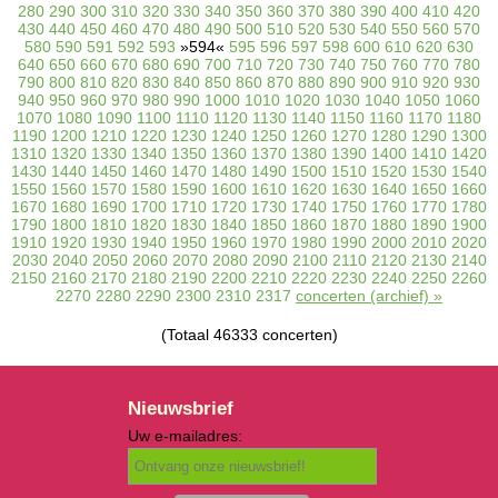
280
290
300
310
320
330
340
350
360
370
380
390
400
410
420
430
440
450
460
470
480
490
500
510
520
530
540
550
560
570
580
590
591
592
593
»594«
595
596
597
598
600
610
620
630
640
650
660
670
680
690
700
710
720
730
740
750
760
770
780
790
800
810
820
830
840
850
860
870
880
890
900
910
920
930
940
950
960
970
980
990
1000
1010
1020
1030
1040
1050
1060
1070
1080
1090
1100
1110
1120
1130
1140
1150
1160
1170
1180
1190
1200
1210
1220
1230
1240
1250
1260
1270
1280
1290
1300
1310
1320
1330
1340
1350
1360
1370
1380
1390
1400
1410
1420
1430
1440
1450
1460
1470
1480
1490
1500
1510
1520
1530
1540
1550
1560
1570
1580
1590
1600
1610
1620
1630
1640
1650
1660
1670
1680
1690
1700
1710
1720
1730
1740
1750
1760
1770
1780
1790
1800
1810
1820
1830
1840
1850
1860
1870
1880
1890
1900
1910
1920
1930
1940
1950
1960
1970
1980
1990
2000
2010
2020
2030
2040
2050
2060
2070
2080
2090
2100
2110
2120
2130
2140
2150
2160
2170
2180
2190
2200
2210
2220
2230
2240
2250
2260
2270
2280
2290
2300
2310
2317
concerten (archief) »
(Totaal 46333 concerten)
Nieuwsbrief
Uw e-mailadres: