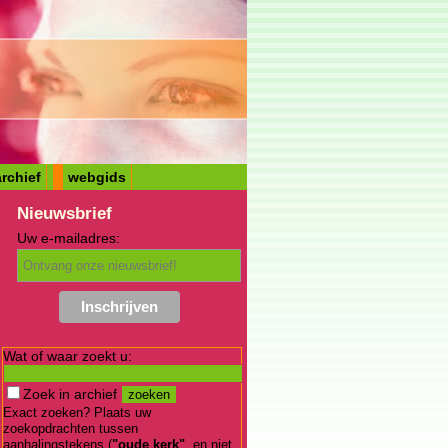
rchief
webgids
Nieuwsbrief
Uw e-mailadres:
Wat of waar zoekt u:
Zoek in archief
Exact zoeken? Plaats uw
zoekopdrachten tussen
aanhalingstekens (
"oude kerk"
, en niet