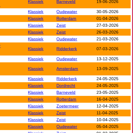
Klassiek
Barneveld
19-06-2026
n
Klassiek
Oudewater
30-05-2026
Klassiek
Rotterdam
01-04-2026
Klassiek
Zeist
27-03-2026
Klassiek
Zeist
26-03-2026
Klassiek
Oudewater
21-03-2026
r
Klassiek
Ridderkerk
07-03-2026
Klassiek
Oudewater
13-12-2025
Klassiek
Amsterdam
13-09-2025
Klassiek
Ridderkerk
24-05-2025
Klassiek
Dordrecht
24-05-2025
Klassiek
Barneveld
23-05-2025
Klassiek
Rotterdam
16-04-2025
Klassiek
Zoetermeer
12-04-2025
Klassiek
Zeist
11-04-2025
Klassiek
Zeist
10-04-2025
Klassiek
Oudewater
05-04-2025