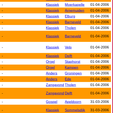
-
Klassiek
Moerkapelle
01-04-2006
-
Klassiek
Arnemuiden
01-04-2006
-
Klassiek
Elburg
01-04-2006
-
Klassiek
Barneveld
01-04-2006
-
Klassiek
Tholen
01-04-2006
-
Klassiek
Barneveld
01-04-2006
-
Klassiek
Velp
01-04-2006
-
Klassiek
Delft
01-04-2006
-
Orgel
Staphorst
01-04-2006
-
Orgel
Kampen
01-04-2006
-
Anders
Groningen
01-04-2006
-
Anders
Ede
01-04-2006
-
Zangavond
Tholen
01-04-2006
-
Zangavond
Delft
01-04-2006
-
Gospel
Apeldoorn
31-03-2006
-
Klassiek
Sommelsdijk
31-03-2006