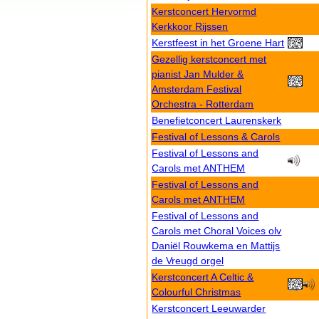
Kerstconcert Hervormd
Kerkkoor Rijssen
Kerstfeest in het Groene Hart
Gezellig kerstconcert met
pianist Jan Mulder &
Amsterdam Festival
Orchestra - Rotterdam
Benefietconcert Laurenskerk
Festival of Lessons & Carols
Festival of Lessons and
Carols met ANTHEM
Festival of Lessons and
Carols met ANTHEM
Festival of Lessons and
Carols met Choral Voices olv
Daniël Rouwkema en Mattijs
de Vreugd orgel
Kerstconcert A Celtic &
Colourful Christmas
Kerstconcert Leeuwarder