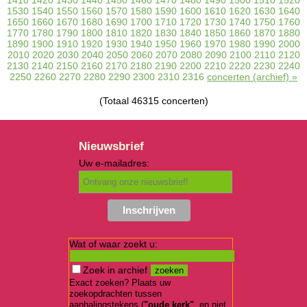
1530
1540
1550
1560
1570
1580
1590
1600
1610
1620
1630
1640
1650
1660
1670
1680
1690
1700
1710
1720
1730
1740
1750
1760
1770
1780
1790
1800
1810
1820
1830
1840
1850
1860
1870
1880
1890
1900
1910
1920
1930
1940
1950
1960
1970
1980
1990
2000
2010
2020
2030
2040
2050
2060
2070
2080
2090
2100
2110
2120
2130
2140
2150
2160
2170
2180
2190
2200
2210
2220
2230
2240
2250
2260
2270
2280
2290
2300
2310
2316
concerten (archief) »
(Totaal 46315 concerten)
Nieuwsbrief
Uw e-mailadres:
Wat of waar zoekt u:
Zoek in archief
Exact zoeken? Plaats uw
zoekopdrachten tussen
aanhalingstekens (
"oude kerk"
, en niet