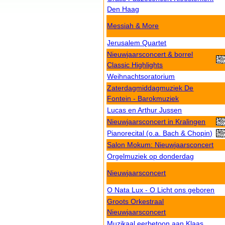
Den Haag
Messiah & More
Jerusalem Quartet
Nieuwjaarsconcert & borrel
Classic Highlights
Weihnachtsoratorium
Zaterdagmiddagmuziek De
Fontein - Barokmuziek
Lucas en Arthur Jussen
Nieuwjaarsconcert in Kralingen
Pianorecital (o.a. Bach & Chopin)
Salon Mokum: Nieuwjaarsconcert
Orgelmuziek op donderdag
Nieuwjaarsconcert
O Nata Lux - O Licht ons geboren
Groots Orkestraal
Nieuwjaarsconcert
Muzikaal eerbetoon aan Klaas