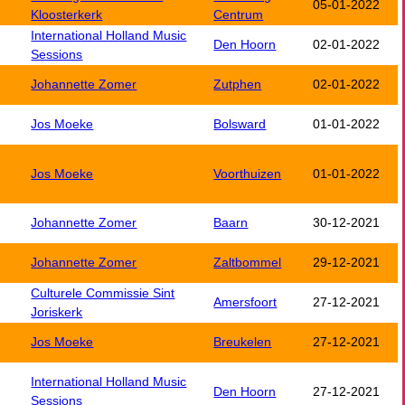
05-01-2022
Kloosterkerk
Centrum
International Holland Music
Den Hoorn
02-01-2022
Sessions
Johannette Zomer
Zutphen
02-01-2022
Jos Moeke
Bolsward
01-01-2022
Jos Moeke
Voorthuizen
01-01-2022
Johannette Zomer
Baarn
30-12-2021
Johannette Zomer
Zaltbommel
29-12-2021
Culturele Commissie Sint
Amersfoort
27-12-2021
Joriskerk
Jos Moeke
Breukelen
27-12-2021
International Holland Music
Den Hoorn
27-12-2021
Sessions