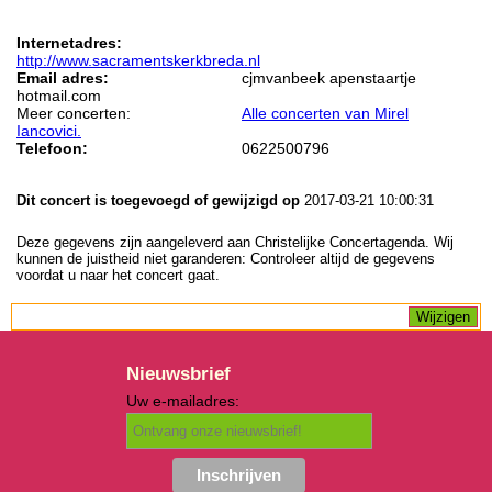
Internetadres:
http://www.sacramentskerkbreda.nl
Email adres:
cjmvanbeek apenstaartje
hotmail.com
Meer concerten:
Alle concerten van Mirel
Iancovici.
Telefoon:
0622500796
Dit concert is toegevoegd of gewijzigd op
2017-03-21 10:00:31
Deze gegevens zijn aangeleverd aan Christelijke Concertagenda. Wij
kunnen de juistheid niet garanderen: Controleer altijd de gegevens
voordat u naar het concert gaat.
Nieuwsbrief
Uw e-mailadres: