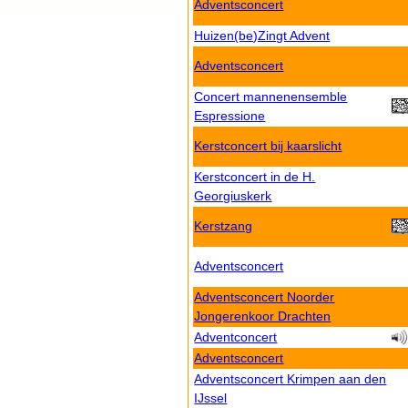
Adventsconcert
Huizen(be)Zingt Advent
Adventsconcert
Concert mannenensemble
Espressione
Kerstconcert bij kaarslicht
Kerstconcert in de H.
Georgiuskerk
Kerstzang
Adventsconcert
Adventsconcert Noorder
Jongerenkoor Drachten
Adventconcert
Adventsconcert
Adventsconcert Krimpen aan den
IJssel