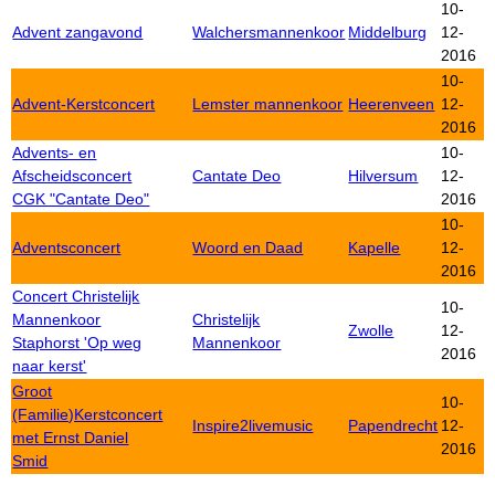
10-
Advent zangavond
Walchersmannenkoor
Middelburg
12-
2016
10-
Advent-Kerstconcert
Lemster mannenkoor
Heerenveen
12-
2016
Advents- en
10-
Afscheidsconcert
Cantate Deo
Hilversum
12-
CGK "Cantate Deo"
2016
10-
Adventsconcert
Woord en Daad
Kapelle
12-
2016
Concert Christelijk
10-
Mannenkoor
Christelijk
Zwolle
12-
Staphorst 'Op weg
Mannenkoor
2016
naar kerst'
Groot
10-
(Familie)Kerstconcert
Inspire2livemusic
Papendrecht
12-
met Ernst Daniel
2016
Smid