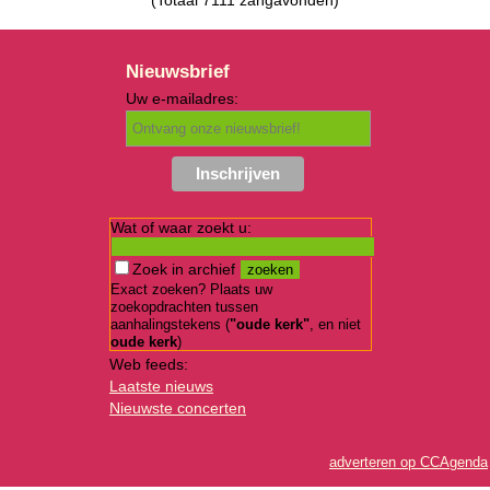
Nieuwsbrief
Uw e-mailadres:
Wat of waar zoekt u:
Zoek in archief
Exact zoeken? Plaats uw
zoekopdrachten tussen
aanhalingstekens (
"oude kerk"
, en niet
oude kerk
)
Web feeds:
Laatste nieuws
Nieuwste concerten
adverteren op CCAgenda