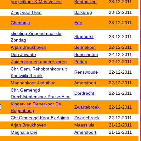
projectkoor X-Mas Voices
Benthuizen
23-12-2011
Zingt voor Hem
Balkbrug
23-12-2011
Chenanja
Ede
23-12-2011
stichting Zingend naar de
Staphorst
23-12-2011
Zondag
Arjan Breukhoven
Bennekom
22-12-2011
Deo Juvante
Bunschoten
22-12-2011
Zuiderkoor en andere koren
Putten
22-12-2011
Chr. Gem. Rehobothkoor uit
Renswoude
22-12-2011
Kootwijkerbroek
Mannenkoor Jeduthun
Amersfoort
22-12-2011
Chr. Gemengd
Dordrecht
22-12-2011
Drechtstedenkoor Praise Him.
Kinder- en Tienerkoor De
Zwartebroek
22-12-2011
Regenboog
Chr.Gemengd Koor Ex Animo
Zwartebroek
22-12-2011
Arjan Breukhoven
Maassluis
21-12-2011
Magnalia Dei
Amersfoort
21-12-2011