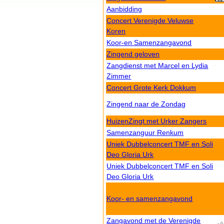
Aanbidding
Concert Verenigde Veluwse
Koren
Koor-en Samenzangavond
Zingend geloven
Zangdienst met Marcel en Lydia
Zimmer
Concert Grote Kerk Dokkum
Zingend naar de Zondag
HuizenZingt met Urker Zangers
Samenzanguur Renkum
Uniek Dubbelconcert TMF en Soli
Deo Gloria Urk
Uniek Dubbelconcert TMF en Soli
Deo Gloria Urk
Koor- en samenzangavond
Zangavond met de Verenigde