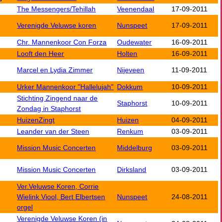
The Messengers/Tehillah
Veenendaal
17-09-2011
Verenigde Veluwse koren
Nunspeet
17-09-2011
Chr. Mannenkoor Con Forza
Oudewater
16-09-2011
Looft den Heer
Holten
16-09-2011
Marcel en Lydia Zimmer
Nijeveen
11-09-2011
Urker Mannenkoor "Hallelujah"
Dokkum
10-09-2011
Stichting Zingend naar de
Staphorst
10-09-2011
Zondag in Staphorst
HuizenZingt
Huizen
04-09-2011
Leander van der Steen
Renkum
03-09-2011
Mission Music Concerten
Middelburg
03-09-2011
Mission Music Concerten
Dirksland
03-09-2011
Ver.Veluwse Koren, Corrie
Wielink Viool, Bert Elbertsen
Nunspeet
24-08-2011
orgel
Verenigde Veluwse Koren (in