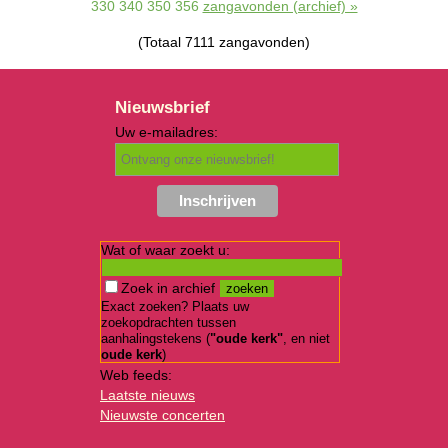
330
340
350
356
zangavonden (archief) »
(Totaal 7111 zangavonden)
Nieuwsbrief
Uw e-mailadres:
Wat of waar zoekt u:
Zoek in archief
Exact zoeken? Plaats uw
zoekopdrachten tussen
aanhalingstekens (
"oude kerk"
, en niet
oude kerk
)
Web feeds:
Laatste nieuws
Nieuwste concerten