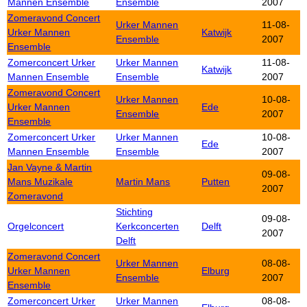
Mannen Ensemble
Ensemble
2007
Zomeravond Concert
Urker Mannen
11-08-
Urker Mannen
Katwijk
Ensemble
2007
Ensemble
Zomerconcert Urker
Urker Mannen
11-08-
Katwijk
Mannen Ensemble
Ensemble
2007
Zomeravond Concert
Urker Mannen
10-08-
Urker Mannen
Ede
Ensemble
2007
Ensemble
Zomerconcert Urker
Urker Mannen
10-08-
Ede
Mannen Ensemble
Ensemble
2007
Jan Vayne & Martin
09-08-
Mans Muzikale
Martin Mans
Putten
2007
Zomeravond
Stichting
09-08-
Orgelconcert
Kerkconcerten
Delft
2007
Delft
Zomeravond Concert
Urker Mannen
08-08-
Urker Mannen
Elburg
Ensemble
2007
Ensemble
Zomerconcert Urker
Urker Mannen
08-08-