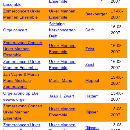
Ensemble
2007
Ensemble
Zomerconcert Urker
Urker Mannen
17-08-
Beekbergen
Mannen Ensemble
Ensemble
2007
Stichting
16-08-
Orgelconcert
Kerkconcerten
Delft
2007
Delft
Zomeravond Concert
Urker Mannen
16-08-
Urker Mannen
Zeist
Ensemble
2007
Ensemble
Zomerconcert Urker
Urker Mannen
16-08-
Zeist
Mannen Ensemble
Ensemble
2007
Jan Vayne & Martin
15-08-
Mans Muzikale
Martin Mans
Meppel
2007
Zomeravond
Orgelavond op 16e
13-08-
Jaap J. Zwart
Hattem
eeuws orgel
2007
Zomeravond Concert
Urker Mannen
13-08-
Urker Mannen
Rijssen
Ensemble
2007
Ensemble
Zomerconcert Urker
Urker Mannen
13-08-
Rijssen