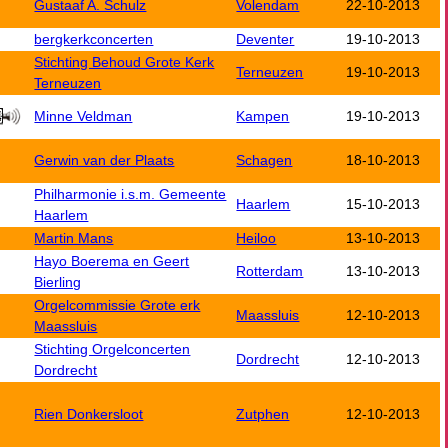
Gustaaf A. Schulz
Volendam
22-10-2013
bergkerkconcerten
Deventer
19-10-2013
Stichting Behoud Grote Kerk
Terneuzen
19-10-2013
Terneuzen
Minne Veldman
Kampen
19-10-2013
Gerwin van der Plaats
Schagen
18-10-2013
Philharmonie i.s.m. Gemeente
Haarlem
15-10-2013
Haarlem
Martin Mans
Heiloo
13-10-2013
Hayo Boerema en Geert
Rotterdam
13-10-2013
Bierling
Orgelcommissie Grote erk
Maassluis
12-10-2013
Maassluis
Stichting Orgelconcerten
Dordrecht
12-10-2013
Dordrecht
Rien Donkersloot
Zutphen
12-10-2013