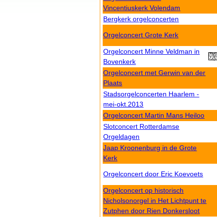
Vincentiuskerk Volendam
Bergkerk orgelconcerten
Orgelconcert Grote Kerk
Orgelconcert Minne Veldman in
Bovenkerk
Orgelconcert met Gerwin van der
Plaats
Stadsorgelconcerten Haarlem -
mei-okt.2013
Orgelconcert Martin Mans Heiloo
Slotconcert Rotterdamse
Orgeldagen
Jaap Kroonenburg in de Grote
Kerk
Orgelconcert door Eric Koevoets
Orgelconcert op historisch
Nicholsonorgel in Het Lichtpunt te
Zutphen door Rien Donkersloot