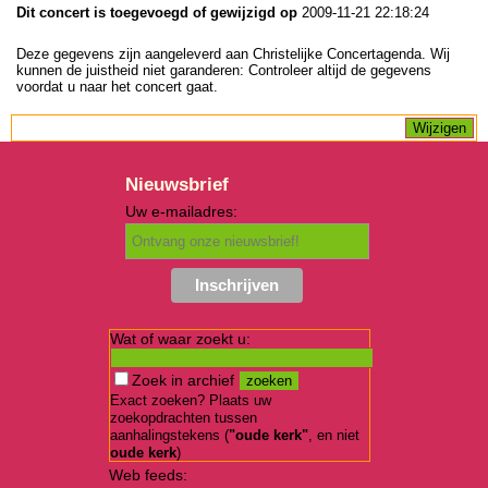
Dit concert is toegevoegd of gewijzigd op
2009-11-21 22:18:24
Deze gegevens zijn aangeleverd aan Christelijke Concertagenda. Wij
kunnen de juistheid niet garanderen: Controleer altijd de gegevens
voordat u naar het concert gaat.
Nieuwsbrief
Uw e-mailadres:
Wat of waar zoekt u:
Zoek in archief
Exact zoeken? Plaats uw
zoekopdrachten tussen
aanhalingstekens (
"oude kerk"
, en niet
oude kerk
)
Web feeds: