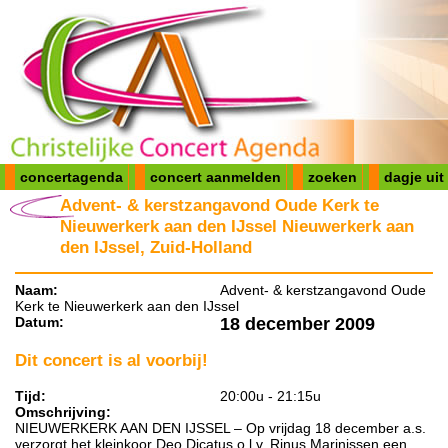
concertagenda
concert aanmelden
zoeken
dagje uit
Advent- & kerstzangavond Oude Kerk te
Nieuwerkerk aan den IJssel Nieuwerkerk aan
den IJssel, Zuid-Holland
Naam:
Advent- & kerstzangavond Oude
Kerk te Nieuwerkerk aan den IJssel
Datum:
18 december 2009
Dit concert is al voorbij!
Tijd:
20:00u - 21:15u
Omschrijving:
NIEUWERKERK AAN DEN IJSSEL – Op vrijdag 18 december a.s.
verzorgt het kleinkoor Deo Dicatus o.l.v. Rinus Marinissen een