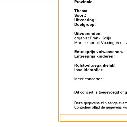
Provincie:
Thema:
Soort:
Uitvoering:
Doelgroep:
Uitvoerenden:
organist Frank Kolijn
Marnixkoor uit Vlissingen o.
Entreeprijs volwassenen:
Entreeprijs kinderen:
Rolstoeltoegankelijk:
Invalidentoilet:
Meer concerten:
Dit concert is toegevoegd of 
Deze gegevens zijn aangeleverd 
Controleer altijd de gegevens vo