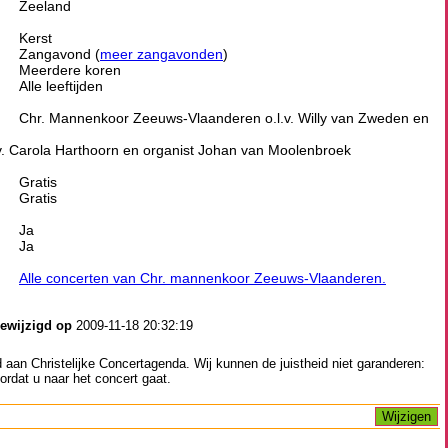
Zeeland
Kerst
Zangavond (
meer zangavonden
)
Meerdere koren
Alle leeftijden
Chr. Mannenkoor Zeeuws-Vlaanderen o.l.v. Willy van Zweden en
l.v. Carola Harthoorn en organist Johan van Moolenbroek
Gratis
Gratis
Ja
Ja
Alle concerten van Chr. mannenkoor Zeeuws-Vlaanderen.
gewijzigd op
2009-11-18 20:32:19
aan Christelijke Concertagenda. Wij kunnen de juistheid niet garanderen:
ordat u naar het concert gaat.