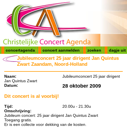
concertagenda
concert aanmelden
zoeken
dagje uit
Jubileumconcert 25 jaar dirigent Jan Quintus
Zwart Zaandam, Noord-Holland
Naam:
Jubileumconcert 25 jaar dirigent
Jan Quintus Zwart
Datum:
28 oktober 2009
Dit concert is al voorbij!
Tijd:
20.00u - 21.30u
Omschrijving:
Jubileum concert: 25 jaar dirigent Jan Quintus Zwart
Toegang gratis.
Er is een collecte voor dekking van de kosten.