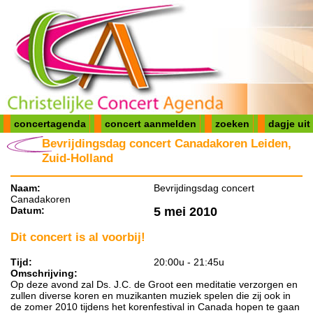
concertagenda
concert aanmelden
zoeken
dagje uit
Bevrijdingsdag concert Canadakoren Leiden,
Zuid-Holland
Naam:
Bevrijdingsdag concert
Canadakoren
Datum:
5 mei 2010
Dit concert is al voorbij!
Tijd:
20:00u - 21:45u
Omschrijving:
Op deze avond zal Ds. J.C. de Groot een meditatie verzorgen en
zullen diverse koren en muzikanten muziek spelen die zij ook in
de zomer 2010 tijdens het korenfestival in Canada hopen te gaan