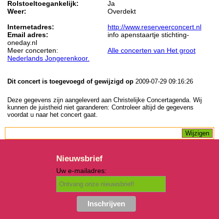
Rolstoeltoegankelijk:
Ja
Weer:
Overdekt
Internetadres:
http://www.reserveerconcert.nl
Email adres:
info apenstaartje stichting-
oneday.nl
Meer concerten:
Alle concerten van Het groot
Nederlands Jongerenkoor.
Dit concert is toegevoegd of gewijzigd op
2009-07-29 09:16:26
Deze gegevens zijn aangeleverd aan Christelijke Concertagenda. Wij
kunnen de juistheid niet garanderen: Controleer altijd de gegevens
voordat u naar het concert gaat.
Nieuwsbrief
Uw e-mailadres: