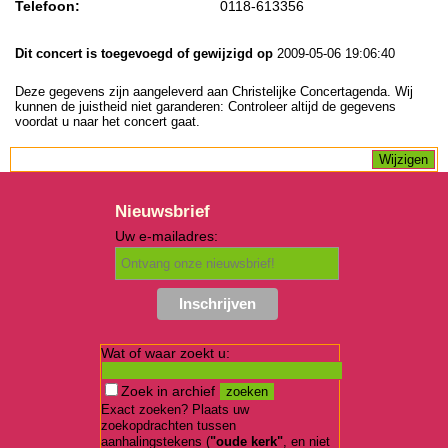
Telefoon:
0118-613356
Dit concert is toegevoegd of gewijzigd op
2009-05-06 19:06:40
Deze gegevens zijn aangeleverd aan Christelijke Concertagenda. Wij
kunnen de juistheid niet garanderen: Controleer altijd de gegevens
voordat u naar het concert gaat.
Nieuwsbrief
Uw e-mailadres:
Wat of waar zoekt u:
Zoek in archief
Exact zoeken? Plaats uw
zoekopdrachten tussen
aanhalingstekens (
"oude kerk"
, en niet