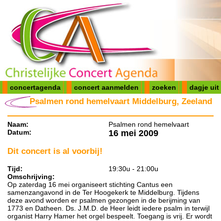
concertagenda
concert aanmelden
zoeken
dagje uit
Psalmen rond hemelvaart Middelburg, Zeeland
Naam:
Psalmen rond hemelvaart
Datum:
16 mei 2009
Dit concert is al voorbij!
Tijd:
19:30u - 21:00u
Omschrijving:
Op zaterdag 16 mei organiseert stichting Cantus een
samenzangavond in de Ter Hoogekerk te Middelburg. Tijdens
deze avond worden er psalmen gezongen in de berijming van
1773 en Datheen. Ds. J.M.D. de Heer leidt iedere psalm in terwijl
organist Harry Hamer het orgel bespeelt. Toegang is vrij. Er wordt