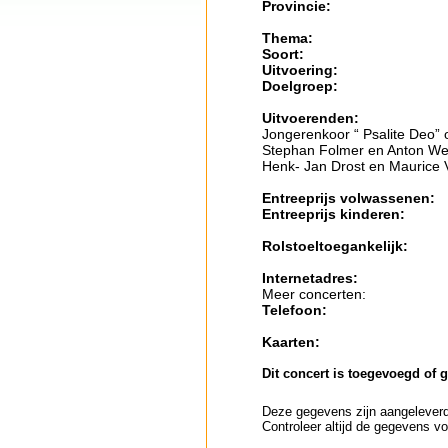
Provincie:
Thema:
Soort:
Uitvoering:
Doelgroep:
Uitvoerenden:
Jongerenkoor “ Psalite Deo” o
Stephan Folmer en Anton Wee
Henk- Jan Drost en Maurice 
Entreeprijs volwassenen:
Entreeprijs kinderen:
Rolstoeltoegankelijk:
Internetadres:
Meer concerten:
Telefoon:
Kaarten:
Dit concert is toegevoegd of 
Deze gegevens zijn aangeleverd 
Controleer altijd de gegevens vo