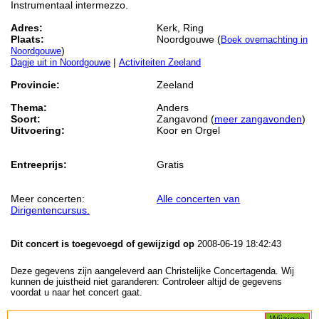
Instrumentaal intermezzo.
Adres:
Kerk, Ring
Plaats:
Noordgouwe (
Boek overnachting in
)
Noordgouwe
|
Dagje uit in Noordgouwe
Activiteiten Zeeland
Provincie:
Zeeland
Thema:
Anders
Soort:
Zangavond (
meer zangavonden
)
Uitvoering:
Koor en Orgel
Entreeprijs:
Gratis
Meer concerten:
Alle concerten van
Dirigentencursus.
Dit concert is toegevoegd of gewijzigd op
2008-06-19 18:42:43
Deze gegevens zijn aangeleverd aan Christelijke Concertagenda. Wij
kunnen de juistheid niet garanderen: Controleer altijd de gegevens
voordat u naar het concert gaat.