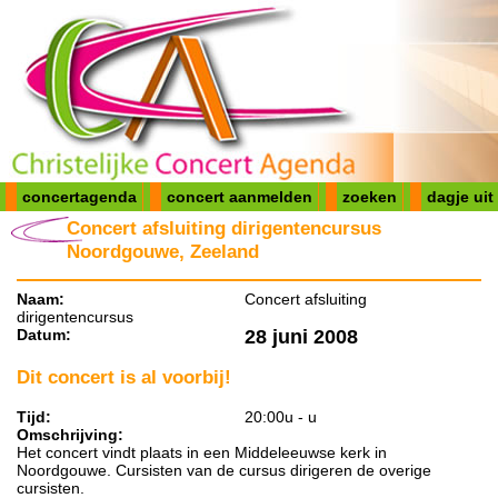
concertagenda
concert aanmelden
zoeken
dagje uit
Concert afsluiting dirigentencursus
Noordgouwe, Zeeland
Naam:
Concert afsluiting
dirigentencursus
Datum:
28 juni 2008
Dit concert is al voorbij!
Tijd:
20:00u - u
Omschrijving:
Het concert vindt plaats in een Middeleeuwse kerk in
Noordgouwe. Cursisten van de cursus dirigeren de overige
cursisten.