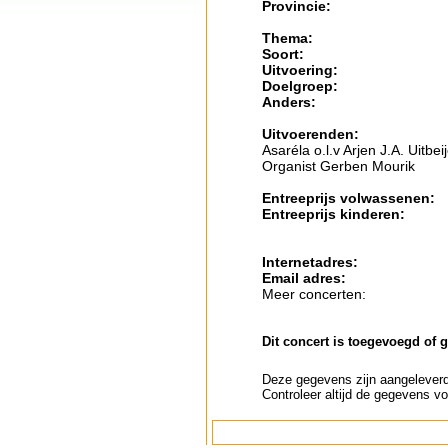
Provincie:
Thema:
Soort:
Uitvoering:
Doelgroep:
Anders:
Uitvoerenden:
Asaréla o.l.v Arjen J.A. Uitbei
Organist Gerben Mourik
Entreeprijs volwassenen:
Entreeprijs kinderen:
Internetadres:
Email adres:
Meer concerten:
Dit concert is toegevoegd of 
Deze gegevens zijn aangeleverd 
Controleer altijd de gegevens vo