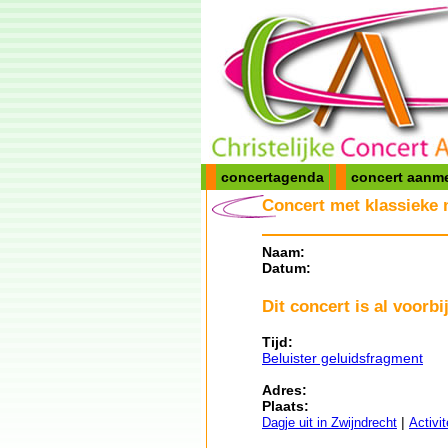
concertagenda
concert aanm
Concert met klassieke 
Naam:
Datum:
Dit concert is al voorbij
Tijd:
Beluister geluidsfragment
Adres:
Plaats:
|
Dagje uit in Zwijndrecht
Activi