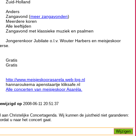
Zuid-Holland
Anders
Zangavond (
meer zangavonden
)
Meerdere koren
Alle leeftijden
Zangavond met klassieke muziek en psalmen
Jongerenkoor Jubilate o.l.v. Wouter Harbers en meisjeskoor
jerse.
Gratis
Gratis
http://www.meisjeskoorasarela.web-log.nl
hannaroukema apenstaartje kliksafe.nl
Alle concerten van meisjeskoor Asaréla.
gewijzigd op
2008-06-11 20:51:37
aan Christelijke Concertagenda. Wij kunnen de juistheid niet garanderen:
ordat u naar het concert gaat.