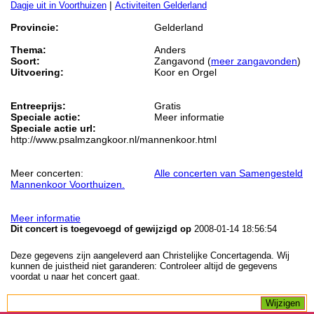
|
Dagje uit in Voorthuizen
Activiteiten Gelderland
Provincie:
Gelderland
Thema:
Anders
Soort:
Zangavond (
meer zangavonden
)
Uitvoering:
Koor en Orgel
Entreeprijs:
Gratis
Speciale actie:
Meer informatie
Speciale actie url:
http://www.psalmzangkoor.nl/mannenkoor.html
Meer concerten:
Alle concerten van Samengesteld
Mannenkoor Voorthuizen.
Meer informatie
Dit concert is toegevoegd of gewijzigd op
2008-01-14 18:56:54
Deze gegevens zijn aangeleverd aan Christelijke Concertagenda. Wij
kunnen de juistheid niet garanderen: Controleer altijd de gegevens
voordat u naar het concert gaat.