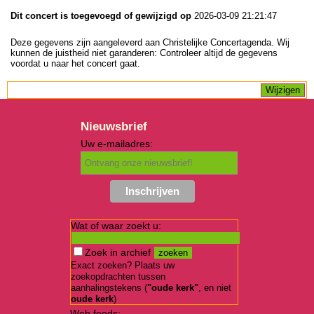
Dit concert is toegevoegd of gewijzigd op
2026-03-09 21:21:47
Deze gegevens zijn aangeleverd aan Christelijke Concertagenda. Wij
kunnen de juistheid niet garanderen: Controleer altijd de gegevens
voordat u naar het concert gaat.
Nieuwsbrief
Uw e-mailadres:
Wat of waar zoekt u:
Zoek in archief
Exact zoeken? Plaats uw
zoekopdrachten tussen
aanhalingstekens (
"oude kerk"
, en niet
oude kerk
)
Web feeds: