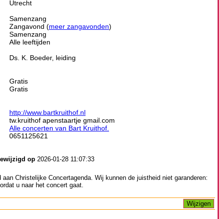
Utrecht
Samenzang
Zangavond (
meer zangavonden
)
Samenzang
Alle leeftijden
Ds. K. Boeder, leiding
Gratis
Gratis
http://www.bartkruithof.nl
tw.kruithof apenstaartje gmail.com
Alle concerten van Bart Kruithof.
0651125621
gewijzigd op
2026-01-28 11:07:33
aan Christelijke Concertagenda. Wij kunnen de juistheid niet garanderen:
ordat u naar het concert gaat.