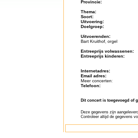
Provincie:
Thema:
Soort:
Uitvoering:
Doelgroep:
Uitvoerenden:
Bart Kruithof, orgel
Entreeprijs volwassenen:
Entreeprijs kinderen:
Internetadres:
Email adres:
Meer concerten:
Telefoon:
Dit concert is toegevoegd of 
Deze gegevens zijn aangeleverd 
Controleer altijd de gegevens vo