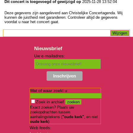
Dit concert is toegevoegd of gewijzigd op
2025-11-28 13:52:04
Deze gegevens zijn aangeleverd aan Christelijke Concertagenda. Wij
kunnen de juistheid niet garanderen: Controleer altijd de gegevens
voordat u naar het concert gaat.
Nieuwsbrief
Uw e-mailadres:
Wat of waar zoekt u:
Zoek in archief
Exact zoeken? Plaats uw
zoekopdrachten tussen
aanhalingstekens (
"oude kerk"
, en niet
oude kerk
)
Web feeds: