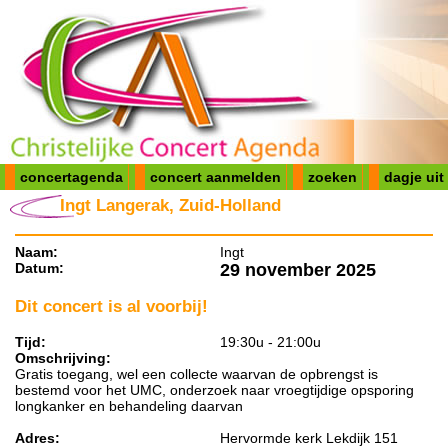
concertagenda
concert aanmelden
zoeken
dagje uit
Ingt Langerak, Zuid-Holland
Naam:
Ingt
Datum:
29 november 2025
Dit concert is al voorbij!
Tijd:
19:30u - 21:00u
Omschrijving:
Gratis toegang, wel een collecte waarvan de opbrengst is
bestemd voor het UMC, onderzoek naar vroegtijdige opsporing
longkanker en behandeling daarvan
Adres:
Hervormde kerk Lekdijk 151