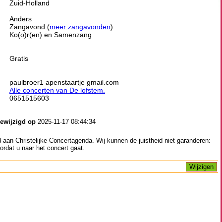
Zuid-Holland
Anders
Zangavond (
meer zangavonden
)
Ko(o)r(en) en Samenzang
Gratis
paulbroer1 apenstaartje gmail.com
Alle concerten van De lofstem.
0651515603
gewijzigd op
2025-11-17 08:44:34
aan Christelijke Concertagenda. Wij kunnen de juistheid niet garanderen:
ordat u naar het concert gaat.