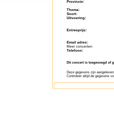
Provincie:
Thema:
Soort:
Uitvoering:
Entreeprijs:
Email adres:
Meer concerten:
Telefoon:
Dit concert is toegevoegd of 
Deze gegevens zijn aangeleverd 
Controleer altijd de gegevens vo