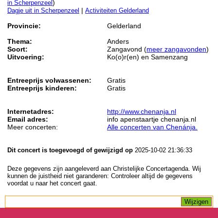
)
in Scherpenzeel
|
Dagje uit in Scherpenzeel
Activiteiten Gelderland
Provincie:
Gelderland
Thema:
Anders
Soort:
Zangavond (
meer zangavonden
)
Uitvoering:
Ko(o)r(en) en Samenzang
Entreeprijs volwassenen:
Gratis
Entreeprijs kinderen:
Gratis
Internetadres:
http://www.chenanja.nl
Email adres:
info apenstaartje chenanja.nl
Meer concerten:
Alle concerten van Chenánja.
Dit concert is toegevoegd of gewijzigd op
2025-10-02 21:36:33
Deze gegevens zijn aangeleverd aan Christelijke Concertagenda. Wij
kunnen de juistheid niet garanderen: Controleer altijd de gegevens
voordat u naar het concert gaat.