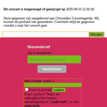
Dit concert is toegevoegd of gewijzigd op
2025-08-15 11:02:36
Deze gegevens zijn aangeleverd aan Christelijke Concertagenda. Wij
kunnen de juistheid niet garanderen: Controleer altijd de gegevens
voordat u naar het concert gaat.
Nieuwsbrief
Uw e-mailadres:
Wat of waar zoekt u:
Zoek in archief
Exact zoeken? Plaats uw
zoekopdrachten tussen
aanhalingstekens (
"oude kerk"
, en niet
oude kerk
)