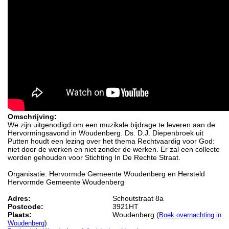
Omschrijving:
We zijn uitgenodigd om een muzikale bijdrage te leveren aan de
Hervormingsavond in Woudenberg. Ds. D.J. Diepenbroek uit
Putten houdt een lezing over het thema Rechtvaardig voor God:
niet door de werken en niet zonder de werken. Er zal een collecte
worden gehouden voor Stichting In De Rechte Straat.
Organisatie: Hervormde Gemeente Woudenberg en Hersteld
Hervormde Gemeente Woudenberg
Adres:
Schoutstraat 8a
Postcode:
3921HT
Plaats:
Woudenberg (
Boek overnachting in
)
Woudenberg