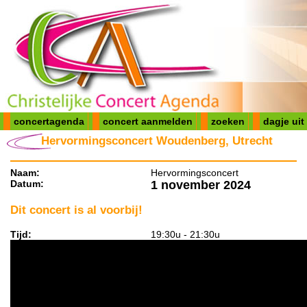
concertagenda
concert aanmelden
zoeken
dagje uit
Hervormingsconcert Woudenberg, Utrecht
Naam:
Hervormingsconcert
Datum:
1 november 2024
Dit concert is al voorbij!
Tijd:
19:30u - 21:30u