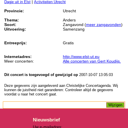
|
Dagje uit in Elst
Activiteiten Utrecht
Provincie:
Utrecht
Thema:
Anders
Soort:
Zangavond (
meer zangavonden
)
Uitvoering:
Samenzang
Entreeprijs:
Gratis
Internetadres:
http://www.elst-ut.eu
Meer concerten:
Alle concerten van Gert Koudijs.
Dit concert is toegevoegd of gewijzigd op
2007-10-07 13:05:03
Deze gegevens zijn aangeleverd aan Christelijke Concertagenda. Wij
kunnen de juistheid niet garanderen: Controleer altijd de gegevens
voordat u naar het concert gaat.
Nieuwsbrief
Uw e-mailadres: