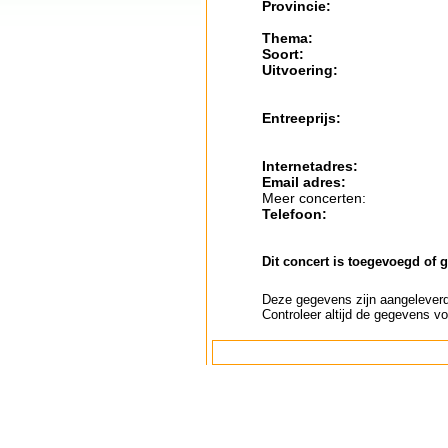
Provincie:
Thema:
Soort:
Uitvoering:
Entreeprijs:
Internetadres:
Email adres:
Meer concerten:
Telefoon:
Dit concert is toegevoegd of 
Deze gegevens zijn aangeleverd 
Controleer altijd de gegevens vo