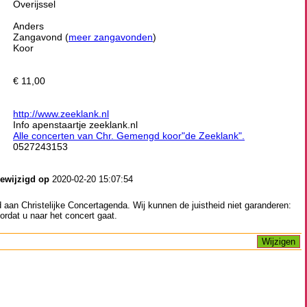
Overijssel
Anders
Zangavond (
meer zangavonden
)
Koor
€ 11,00
http://www.zeeklank.nl
Info apenstaartje zeeklank.nl
Alle concerten van Chr. Gemengd koor"de Zeeklank".
0527243153
gewijzigd op
2020-02-20 15:07:54
aan Christelijke Concertagenda. Wij kunnen de juistheid niet garanderen:
ordat u naar het concert gaat.