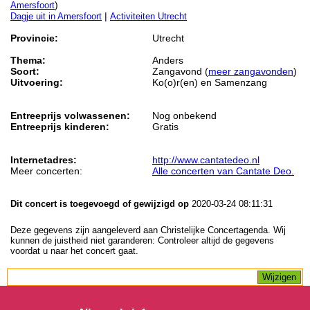
)
Amersfoort
|
Dagje uit in Amersfoort
Activiteiten Utrecht
Provincie:
Utrecht
Thema:
Anders
Soort:
Zangavond (
meer zangavonden
)
Uitvoering:
Ko(o)r(en) en Samenzang
Entreeprijs volwassenen:
Nog onbekend
Entreeprijs kinderen:
Gratis
Internetadres:
http://www.cantatedeo.nl
Meer concerten:
Alle concerten van Cantate Deo.
Dit concert is toegevoegd of gewijzigd op
2020-03-24 08:11:31
Deze gegevens zijn aangeleverd aan Christelijke Concertagenda. Wij
kunnen de juistheid niet garanderen: Controleer altijd de gegevens
voordat u naar het concert gaat.