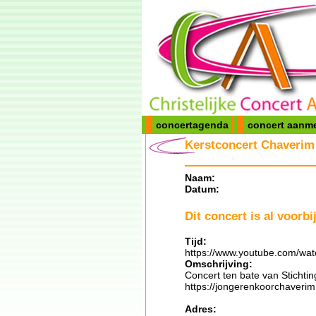
concertagenda
concert aanm
Kerstconcert Chaverim 
Naam:
Datum:
Dit concert is al voorbij
Tijd:
https://www.youtube.com/w
Omschrijving:
Concert ten bate van Stichti
https://jongerenkoorchaverim.
Adres: