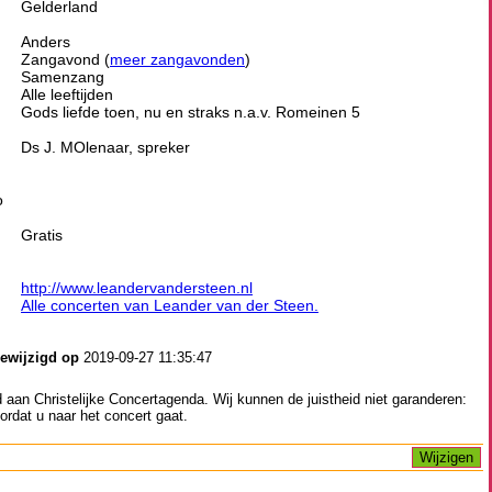
Gelderland
Anders
Zangavond (
meer zangavonden
)
Samenzang
Alle leeftijden
Gods liefde toen, nu en straks n.a.v. Romeinen 5
Ds J. MOlenaar, spreker
o
Gratis
http://www.leandervandersteen.nl
Alle concerten van Leander van der Steen.
gewijzigd op
2019-09-27 11:35:47
aan Christelijke Concertagenda. Wij kunnen de juistheid niet garanderen:
ordat u naar het concert gaat.