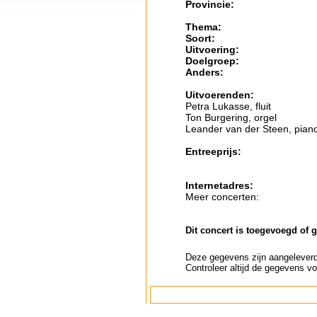
Provincie:
Thema:
Soort:
Uitvoering:
Doelgroep:
Anders:
Uitvoerenden:
Petra Lukasse, fluit
Ton Burgering, orgel
Leander van der Steen, pian
Entreeprijs:
Internetadres:
Meer concerten:
Dit concert is toegevoegd of 
Deze gegevens zijn aangeleverd 
Controleer altijd de gegevens vo