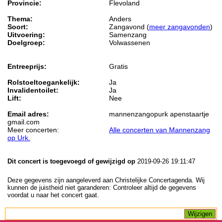
Provincie:
Flevoland
Thema:
Anders
Soort:
Zangavond (
meer zangavonden
)
Uitvoering:
Samenzang
Doelgroep:
Volwassenen
Entreeprijs:
Gratis
Rolstoeltoegankelijk:
Ja
Invalidentoilet:
Ja
Lift:
Nee
Email adres:
mannenzangopurk apenstaartje
gmail.com
Meer concerten:
Alle concerten van Mannenzang
op Urk.
Dit concert is toegevoegd of gewijzigd op
2019-09-26 19:11:47
Deze gegevens zijn aangeleverd aan Christelijke Concertagenda. Wij
kunnen de juistheid niet garanderen: Controleer altijd de gegevens
voordat u naar het concert gaat.