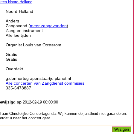
eiten Noord-Holland
Noord-Holland
Anders
Zangavond (
meer zangavonden
)
Zang en instrument
Alle leeftijden
Organist Louis van Oosterom
Gratis
Gratis
Overdekt
g.denhertog apenstaartje planet.nl
Alle concerten van Zangdienst commisies.
035-6478887
gewijzigd op
2012-02-19 00:00:00
aan Christelijke Concertagenda. Wij kunnen de juistheid niet garanderen:
ordat u naar het concert gaat.