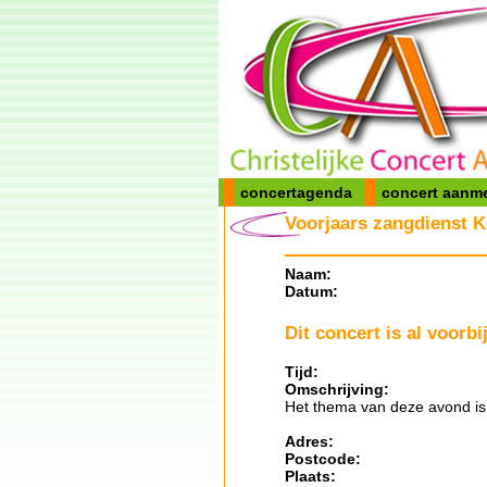
concertagenda
concert aanm
Voorjaars zangdienst K
Naam:
Datum:
Dit concert is al voorbij
Tijd:
Omschrijving:
Het thema van deze avond is 
Adres:
Postcode:
Plaats: