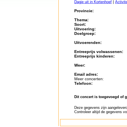
|
Dagje uit in Kortenhoef
Activit
Provincie:
Thema:
Soort:
Uitvoering:
Doelgroep:
Uitvoerenden:
Entreeprijs volwassenen:
Entreeprijs kinderen:
Weer:
Email adres:
Meer concerten:
Telefoon:
Dit concert is toegevoegd of 
Deze gegevens zijn aangeleverd 
Controleer altijd de gegevens vo