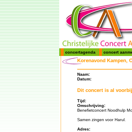
concertagenda
concert aanm
Korenavond Kampen, Ov
Naam:
Datum:
Dit concert is al voorbij
Tijd:
Omschrijving:
Benefietconcert Noodhulp Mo
Samen zingen voor Harul.
Adres: