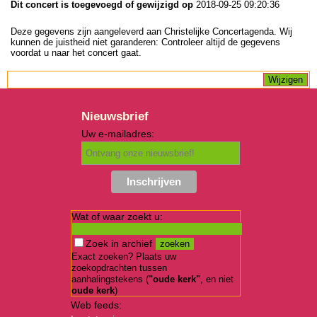
Dit concert is toegevoegd of gewijzigd op
2018-09-25 09:20:36
Deze gegevens zijn aangeleverd aan Christelijke Concertagenda. Wij
kunnen de juistheid niet garanderen: Controleer altijd de gegevens
voordat u naar het concert gaat.
Nieuwsbrief
Uw e-mailadres:
Wat of waar zoekt u:
Zoek in archief
Exact zoeken? Plaats uw
zoekopdrachten tussen
aanhalingstekens (
"oude kerk"
, en niet
oude kerk
)
Web feeds: