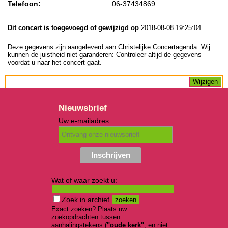
Telefoon:
06-37434869
Dit concert is toegevoegd of gewijzigd op
2018-08-08 19:25:04
Deze gegevens zijn aangeleverd aan Christelijke Concertagenda. Wij
kunnen de juistheid niet garanderen: Controleer altijd de gegevens
voordat u naar het concert gaat.
Nieuwsbrief
Uw e-mailadres:
Wat of waar zoekt u:
Zoek in archief
Exact zoeken? Plaats uw
zoekopdrachten tussen
aanhalingstekens (
"oude kerk"
, en niet