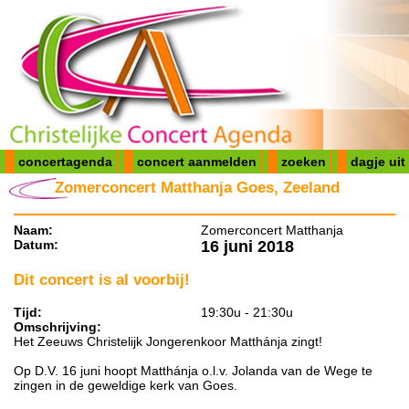
concertagenda
concert aanmelden
zoeken
dagje uit
Zomerconcert Matthanja Goes, Zeeland
Naam:
Zomerconcert Matthanja
Datum:
16 juni 2018
Dit concert is al voorbij!
Tijd:
19:30u - 21:30u
Omschrijving:
Het Zeeuws Christelijk Jongerenkoor Matthánja zingt!
Op D.V. 16 juni hoopt Matthánja o.l.v. Jolanda van de Wege te
zingen in de geweldige kerk van Goes.