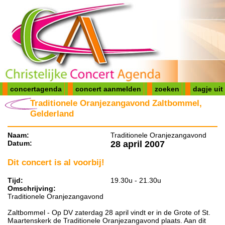
concertagenda
concert aanmelden
zoeken
dagje uit
Traditionele Oranjezangavond Zaltbommel,
Gelderland
Naam:
Traditionele Oranjezangavond
Datum:
28 april 2007
Dit concert is al voorbij!
Tijd:
19.30u - 21.30u
Omschrijving:
Traditionele Oranjezangavond
Zaltbommel - Op DV zaterdag 28 april vindt er in de Grote of St.
Maartenskerk de Traditionele Oranjezangavond plaats. Aan dit