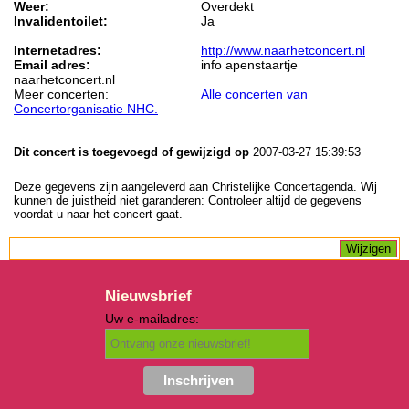
Weer:
Overdekt
Invalidentoilet:
Ja
Internetadres:
http://www.naarhetconcert.nl
Email adres:
info apenstaartje
naarhetconcert.nl
Meer concerten:
Alle concerten van
Concertorganisatie NHC.
Dit concert is toegevoegd of gewijzigd op
2007-03-27 15:39:53
Deze gegevens zijn aangeleverd aan Christelijke Concertagenda. Wij
kunnen de juistheid niet garanderen: Controleer altijd de gegevens
voordat u naar het concert gaat.
Nieuwsbrief
Uw e-mailadres: